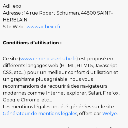
AdHexo
Adresse : 14 rue Robert Schuman, 44800 SAINT-
HERBLAIN
Site Web :
www.adhexo.fr
Conditions d’utilisation :
Ce site (
www.chronolasertube.fr
) est proposé en
différents langages web (HTML, HTML5, Javascript,
CSS, etc…) pour un meilleur confort d’utilisation et
un graphisme plus agréable, nous vous
recommandons de recourir à des navigateurs
modernes comme Internet explorer, Safari, Firefox,
Google Chrome, etc…
Les mentions légales ont été générées sur le site
Générateur de mentions légales
, offert par
Welye
.