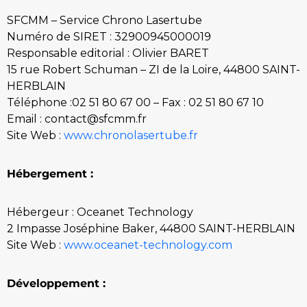
SFCMM – Service Chrono Lasertube
Numéro de SIRET : 32900945000019
Responsable editorial : Olivier BARET
15 rue Robert Schuman – ZI de la Loire, 44800 SAINT-
HERBLAIN
Téléphone :02 51 80 67 00 – Fax : 02 51 80 67 10
Email : contact@sfcmm.fr
Site Web :
www.chronolasertube.fr
Hébergement :
Hébergeur : Oceanet Technology
2 Impasse Joséphine Baker, 44800 SAINT-HERBLAIN
Site Web :
www.oceanet-technology.com
Développement
: