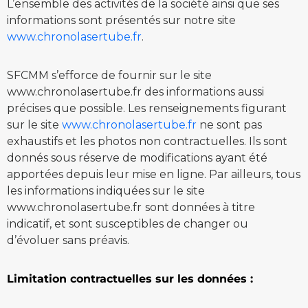
L’ensemble des activités de la société ainsi que ses
informations sont présentés sur notre site
www.chronolasertube.fr
.
SFCMM s’efforce de fournir sur le site
www.chronolasertube.fr des informations aussi
précises que possible. Les renseignements figurant
sur le site
www.chronolasertube.fr
ne sont pas
exhaustifs et les photos non contractuelles. Ils sont
donnés sous réserve de modifications ayant été
apportées depuis leur mise en ligne. Par ailleurs, tous
les informations indiquées sur le site
www.chronolasertube.fr
sont données à titre
indicatif, et sont susceptibles de changer ou
d’évoluer sans préavis.
Limitation contractuelles sur les données :