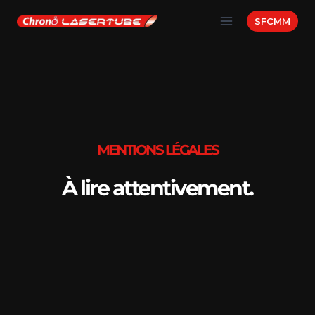
SFCMM
MENTIONS LÉGALES
À lire attentivement.