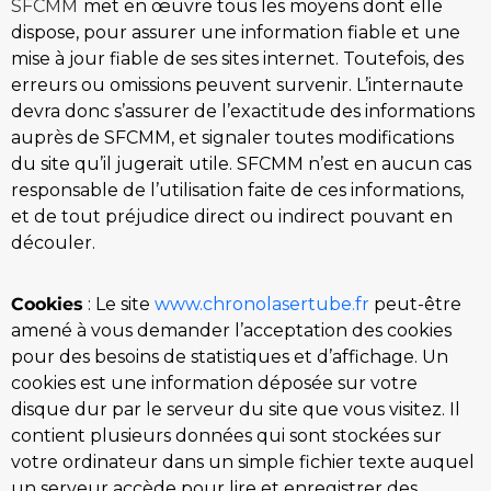
SFCMM
met en œuvre tous les moyens dont elle
dispose, pour assurer une information fiable et une
mise à jour fiable de ses sites internet. Toutefois, des
erreurs ou omissions peuvent survenir. L’internaute
devra donc s’assurer de l’exactitude des informations
auprès de SFCMM, et signaler toutes modifications
du site qu’il jugerait utile. SFCMM n’est en aucun cas
responsable de l’utilisation faite de ces informations,
et de tout préjudice direct ou indirect pouvant en
découler.
Cookies
: Le site
www.chronolasertube.fr
peut-être
amené à vous demander l’acceptation des cookies
pour des besoins de statistiques et d’affichage. Un
cookies est une information déposée sur votre
disque dur par le serveur du site que vous visitez. Il
contient plusieurs données qui sont stockées sur
votre ordinateur dans un simple fichier texte auquel
un serveur accède pour lire et enregistrer des